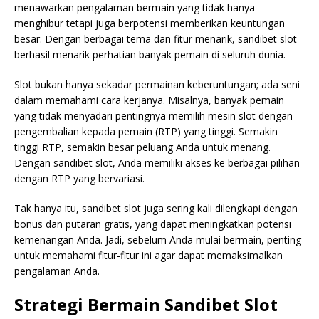
menawarkan pengalaman bermain yang tidak hanya
menghibur tetapi juga berpotensi memberikan keuntungan
besar. Dengan berbagai tema dan fitur menarik, sandibet slot
berhasil menarik perhatian banyak pemain di seluruh dunia.
Slot bukan hanya sekadar permainan keberuntungan; ada seni
dalam memahami cara kerjanya. Misalnya, banyak pemain
yang tidak menyadari pentingnya memilih mesin slot dengan
pengembalian kepada pemain (RTP) yang tinggi. Semakin
tinggi RTP, semakin besar peluang Anda untuk menang.
Dengan sandibet slot, Anda memiliki akses ke berbagai pilihan
dengan RTP yang bervariasi.
Tak hanya itu, sandibet slot juga sering kali dilengkapi dengan
bonus dan putaran gratis, yang dapat meningkatkan potensi
kemenangan Anda. Jadi, sebelum Anda mulai bermain, penting
untuk memahami fitur-fitur ini agar dapat memaksimalkan
pengalaman Anda.
Strategi Bermain Sandibet Slot