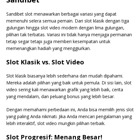
Sandibet slot menawarkan berbagai variasi yang dapat
memenuhi selera semua pemain. Dari slot klasik dengan tiga
gulungan hingga slot video modern dengan lima gulungan,
pilihan tak terbatas. Variasi ini tidak hanya menjaga permainan
tetap segar tetapi juga memberi kesempatan untuk
memenangkan hadiah yang menggiurkan.
Slot Klasik vs. Slot Video
Slot klasik biasanya lebih sederhana dan mudah dipahami.
Mereka adalah pilihan yang baik untuk pemula. Di sisi lain, slot
video sering kali menawarkan grafik yang lebih baik, cerita
yang mendalam, dan peluang bonus yang lebih besar.
Dengan memahami perbedaan ini, Anda bisa memilih jenis slot
yang paling Anda nikmati. Jika Anda mencari pengalaman yang
lebih interaktif, slot video mungkin pilihan terbaik.
Slot Progresif: Menang Besar!