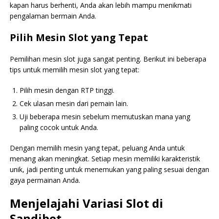
kapan harus berhenti, Anda akan lebih mampu menikmati
pengalaman bermain Anda.
Pilih Mesin Slot yang Tepat
Pemilihan mesin slot juga sangat penting. Berikut ini beberapa
tips untuk memilih mesin slot yang tepat:
Pilih mesin dengan RTP tinggi.
Cek ulasan mesin dari pemain lain.
Uji beberapa mesin sebelum memutuskan mana yang
paling cocok untuk Anda.
Dengan memilih mesin yang tepat, peluang Anda untuk
menang akan meningkat. Setiap mesin memiliki karakteristik
unik, jadi penting untuk menemukan yang paling sesuai dengan
gaya permainan Anda.
Menjelajahi Variasi Slot di
Sandibet