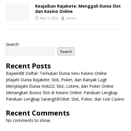
Keajaiban Rajakete: Menggali Dunia Slot
dan Kasino Online
May 7, 2026
admin
Search
Search
Recent Posts
Baywin88 Daftar: Temukan Dunia Seru Kasino Online
Jelajahi Dunia Rajakete: Slot, Poker, dan Banyak Lagi!
Menjelajahi Dunia Hoki22: Slot, Lotere, dan Poker Online
Menangkan Bonus Slot di Kasino Online: Panduan Lengkap
Panduan Lengkap SarangSBOBet: Slot, Poker, dan Live Casino
Recent Comments
No comments to show.